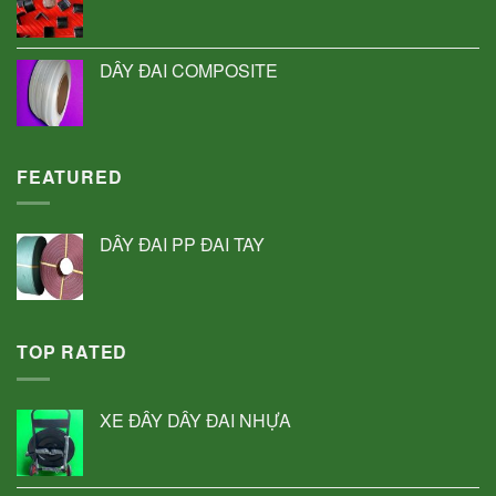
DÂY ĐAI COMPOSITE
FEATURED
DÂY ĐAI PP ĐAI TAY
TOP RATED
XE ĐẨY DÂY ĐAI NHỰA