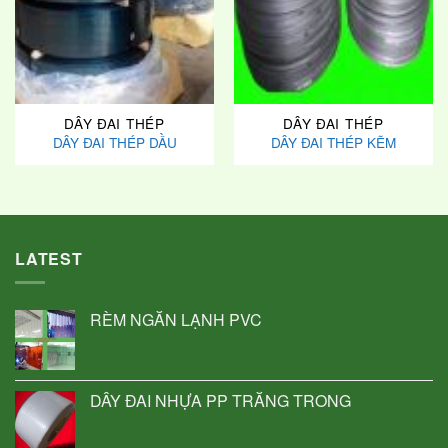
DÂY ĐAI THÉP
DÂY ĐAI THÉP
DÂY ĐAI THÉP DẦU
DÂY ĐAI THÉP KẼM
LATEST
RÈM NGĂN LẠNH PVC
DÂY ĐAI NHỰA PP TRẮNG TRONG