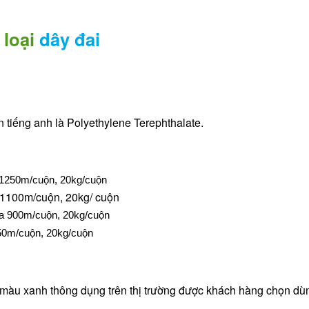
 loại
dây đai
 tiếng anh là Polyethylene Terephthalate.
 1250m/cuộn, 20kg/cuộn
1100m/cuộn, 20kg/ cuộn
đa 900m/cuộn, 20kg/cuộn
850m/cuộn, 20kg/cuộn
 màu xanh thông dụng trên thị trường được khách hàng chọn dù