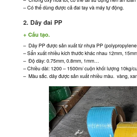
– Có thể dùng được cả đai tay và máy tự động.
2. Dây đai PP
+ Cấu tạo.
– Dây PP được sản xuất từ nhựa PP (polypropylene
– Sẩn xuất nhiều kích thước khác nhau 12mm, 15m
– Độ dày: 0.75mm, 0.8mm, 1mm…
– Chiều dài: 1200 – 1500m/ cuộn khối lượng 10kg/c
– Màu sắc. dây được sản xuất nhiều màu. vàng, xan