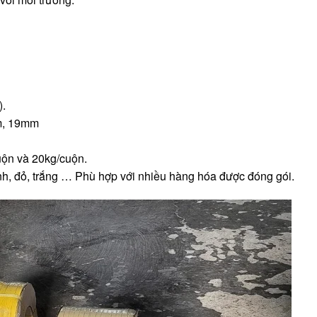
).
m, 19mm
uộn và 20kg/cuộn.
h, đỏ, trắng … Phù hợp với nhiều hàng hóa được đóng gói.