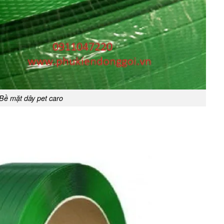
Bề mặt dây pet caro