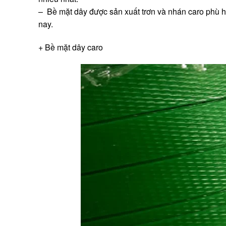
– Bề mặt dây được sản xuất trơn và nhán caro phù h
nay.
+ Bề mặt dây caro