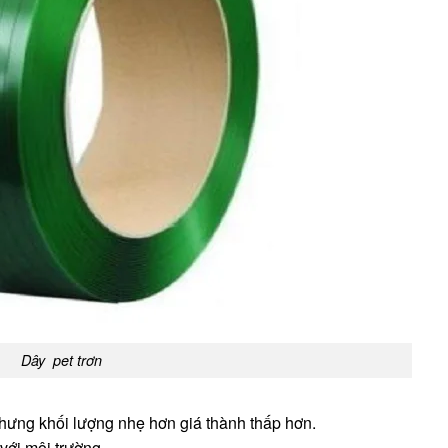
Dây pet trơn
nhưng khối lượng nhẹ hơn giá thành thấp hơn.
với môi trường.