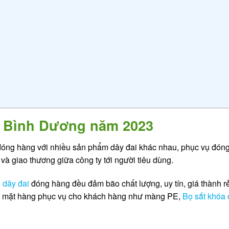
 Bình Dương năm 2023
óng hàng với nhiều sản phẩm dây đai khác nhau, phục vụ đóng
và giao thương giữa công ty tới người tiêu dùng.
i
dây đai
đóng hàng đều đảm bão chất lượng, uy tín, giá thành r
hiều mặt hàng phục vụ cho khách hàng như màng PE,
Bọ sắt khóa 