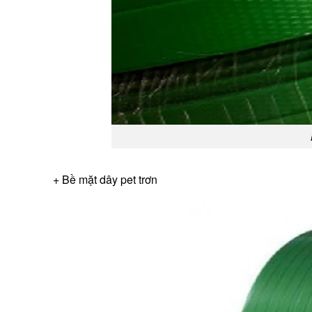
+ Bề mặt dây pet trơn