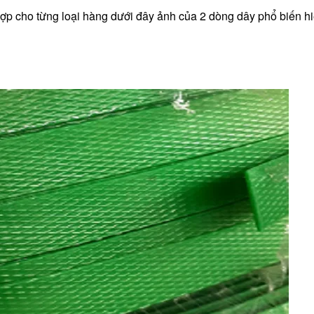
ợp cho từng loại hàng dưới đây ảnh của 2 dòng dây phổ biến h