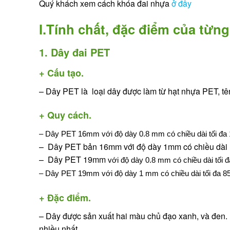
Quý khách xem cách khóa đai nhựa
ở đây
I.Tính chất, đặc điểm của từng
1. Dây đai PET
+ Cấu tạo.
– Dây PET là loại dây được làm từ hạt nhựa PET, tên
+ Quy cách.
– Dây PET 16mm với độ dày 0.8 mm có chiều dài tối đa
– Dây PET bản 16mm với độ dày 1mm có chiều dài 
– Dây PET 19mm
với độ dày 0.8 mm có chiều dài tối 
– Dây PET 19mm
với độ dày 1 mm có chiều dài tối đa 
+ Đặc điểm.
– Dây được sản xuất hai màu chủ đạo xanh, và đen.
nhiều nhất.