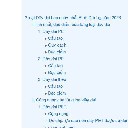
3 loại Dây đai bán chạy nhất Bình Dương năm 2023
I.Tính chất, đặc điểm của từng loại dây đai
1. Dây đai PET
+ Cấu tạo.
+ Quy cách.
+ Đặc điểm.
2. Dây đai PP
+ Cấu tạo.
+ Đặc điểm
3. Dây đai thép
+ Cấu tạo
+ Đặc điểm
II. Công dụng của từng loại đây đai
1. Dây đai PET.
+ Cộng dụng.
– Do chịu lực cao nên dây PET được sử dụng 
sứ, ống sắt thép…