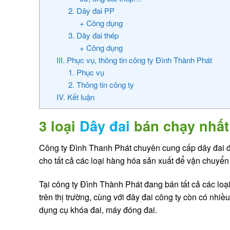
2. Dây đai PP
+ Công dụng
3. Dây đai thép
+ Công dụng
III. Phục vụ, thông tin công ty Đình Thành Phát
1. Phục vụ
2. Thông tin công ty
IV. Kết luận
3 loại
Dây đai
bán chạy nhất
Công ty Đình Thanh Phát chuyên cung cấp dây đai đ
cho tất cả các loại hàng hóa sản xuất để vận chuyển 
Tại công ty Đình Thành Phát đang bán tất cả các loạ
trên thị trường, cùng với đây đai công ty còn có n
dụng cụ khóa đai, máy đóng đai.