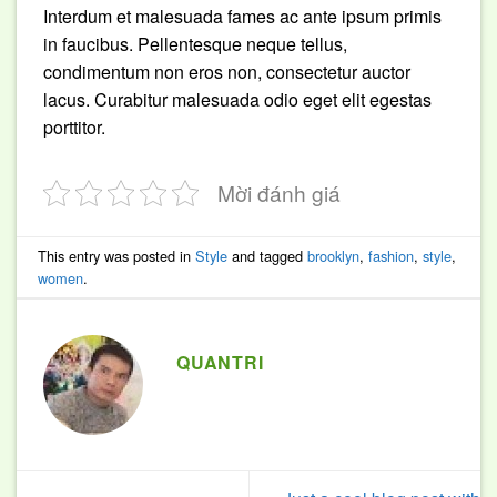
Interdum et malesuada fames ac ante ipsum primis
in faucibus. Pellentesque neque tellus,
condimentum non eros non, consectetur auctor
lacus. Curabitur malesuada odio eget elit egestas
porttitor.
Mời đánh giá
This entry was posted in
Style
and tagged
brooklyn
,
fashion
,
style
,
women
.
QUANTRI