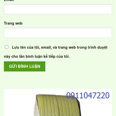
Trang web
Lưu tên của tôi, email, và trang web trong trình duyệt
này cho lần bình luận kế tiếp của tôi.