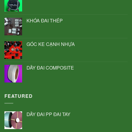
KHÓA ĐAI THÉP
GÓC KE CẠNH NHỰA
DÂY ĐAI COMPOSITE
FEATURED
DÂY ĐAI PP ĐAI TAY