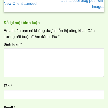
Just a cool blog post with
New Client Landed
Images
Để lại một bình luận
Email của bạn sẽ không được hiển thị công khai.
Các
trường bắt buộc được đánh dấu
*
Bình luận
*
Tên
*
Email
*